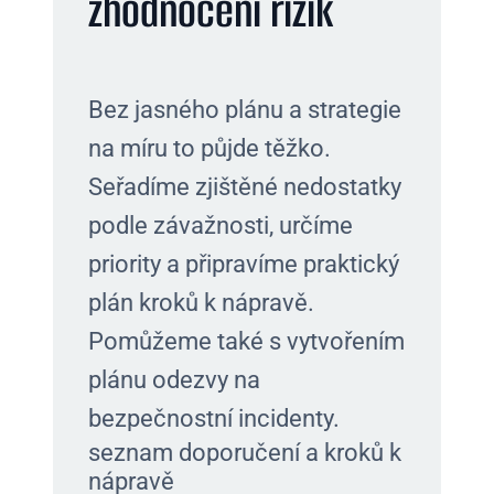
zhodnocení rizik
Bez jasného plánu a strategie
na míru to půjde těžko.
Seřadíme zjištěné nedostatky
podle závažnosti, určíme
priority a připravíme praktický
plán kroků k nápravě.
Pomůžeme také s vytvořením
plánu odezvy na
bezpečnostní incidenty.
seznam doporučení a kroků k
nápravě