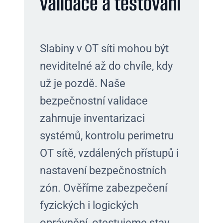
validace a testování
Slabiny v OT síti mohou být
neviditelné až do chvíle, kdy
už je pozdě. Naše
bezpečnostní validace
zahrnuje inventarizaci
systémů, kontrolu perimetru
OT sítě, vzdálených přístupů i
nastavení bezpečnostních
zón. Ověříme zabezpečení
fyzických i logických
oprávnění, otestujeme stav