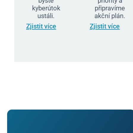
byste
priority a
kyberútok
připravíme
ustáli.
akční plán.
Zjistit více
Zjistit více