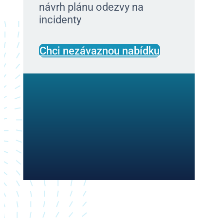
návrh plánu odezvy na
incidenty
Chci nezávaznou nabídku