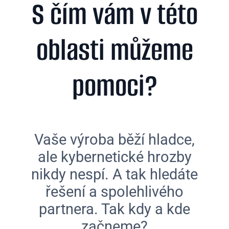
S čím vám v této
oblasti můžeme
pomoci?
Vaše výroba běží hladce,
ale kybernetické hrozby
nikdy nespí. A tak hledáte
řešení a spolehlivého
partnera. Tak kdy a kde
začneme?