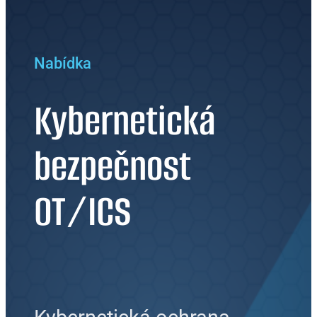
Nabídka
Kybernetická
bezpečnost
OT/ICS