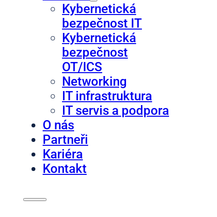
Kybernetická
bezpečnost IT
Kybernetická
bezpečnost
OT/ICS
Networking
IT infrastruktura
IT servis a podpora
O nás
Partneři
Kariéra
Kontakt