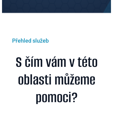
Přehled služeb
S čím vám v této
oblasti můžeme
pomoci?