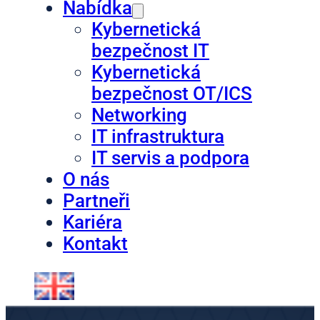
Nabídka
Kybernetická
bezpečnost IT
Kybernetická
bezpečnost OT/ICS
Networking
IT infrastruktura
IT servis a podpora
O nás
Partneři
Kariéra
Kontakt