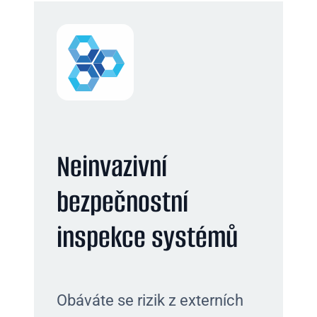
Neinvazivní
bezpečnostní
inspekce systémů
Obáváte se rizik z externích