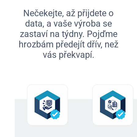
Nečekejte, až přijdete o
data, a vaše výroba se
zastaví na týdny. Pojďme
hrozbám předejít dřív, než
vás překvapí.