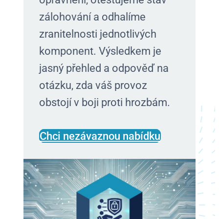
zálohování a odhalíme
zranitelnosti jednotlivých
komponent. Výsledkem je
jasný přehled a odpověď na
otázku, zda váš provoz
obstojí v boji proti hrozbám.
Chci nezávaznou nabídku