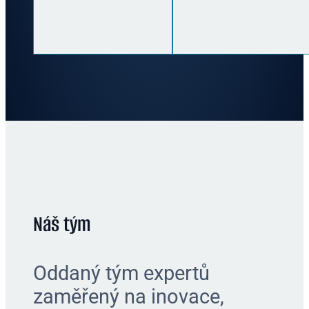
Náš tým
Oddaný tým expertů
zaměřený na inovace,