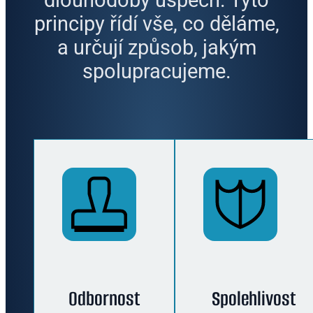
principy řídí vše, co děláme,
a určují způsob, jakým
spolupracujeme.
Odbornost
Spolehlivost