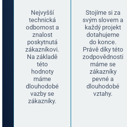
Nejvyšší
Stojíme si za
technická
svým slovem a
odbornost a
každý projekt
znalost
dotahujeme
poskytnutá
do konce.
zákazníkovi.
Právě díky této
Na základě
zodpovědnosti
této
máme se
hodnoty
zákazníky
máme
pevné a
dlouhodobé
dlouhodobé
vazby se
vztahy.
zákazníky.