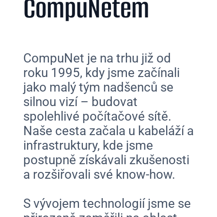
CompuNetem
CompuNet je na trhu již od
roku 1995, kdy jsme začínali
jako malý tým nadšenců se
silnou vizí – budovat
spolehlivé počítačové sítě.
Naše cesta začala u kabeláží a
infrastruktury, kde jsme
postupně získávali zkušenosti
a rozšiřovali své know-how.
S vývojem technologií jsme se