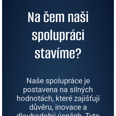
Na čem naši
spolupráci
stavíme?
Naše spolupráce je
postavena na silných
hodnotách, které zajišťují
důvěru, inovace a
dlouhodobý úspěch. Tyto