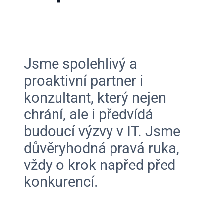
Jsme spolehlivý a
proaktivní partner i
konzultant, který nejen
chrání, ale i předvídá
budoucí výzvy v IT. Jsme
důvěryhodná pravá ruka,
vždy o krok napřed před
konkurencí.