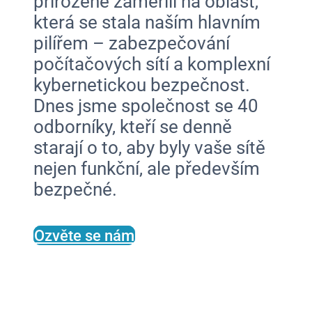
přirozeně zaměřili na oblast,
která se stala naším hlavním
pilířem – zabezpečování
počítačových sítí a komplexní
kybernetickou bezpečnost.
Dnes jsme společnost se 40
odborníky, kteří se denně
starají o to, aby byly vaše sítě
nejen funkční, ale především
bezpečné.
Ozvěte se nám