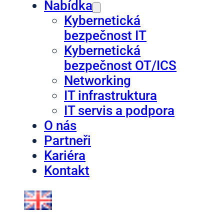
Nabídka
Kybernetická
bezpečnost IT
Kybernetická
bezpečnost OT/ICS
Networking
IT infrastruktura
IT servis a podpora
O nás
Partneři
Kariéra
Kontakt