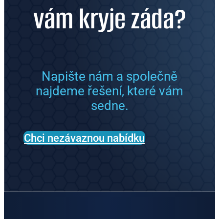
vám kryje záda?
Napište nám a společně
najdeme řešení, které vám
sedne.
Chci nezávaznou nabídku