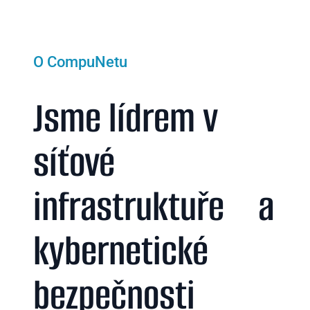
O CompuNetu
Jsme lídrem v
síťové
infrastruktuře a
kybernetické
bezpečnosti