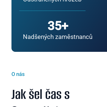
35+
Nadšených zaměstnanců
O nás
Jak šel čas s