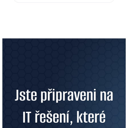
Jste připraveni na
IT řešení, které