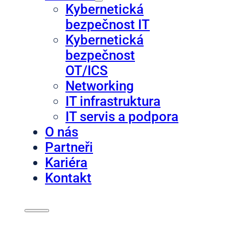
Kybernetická
bezpečnost IT
Kybernetická
bezpečnost
OT/ICS
Networking
IT infrastruktura
IT servis a podpora
O nás
Partneři
Kariéra
Kontakt