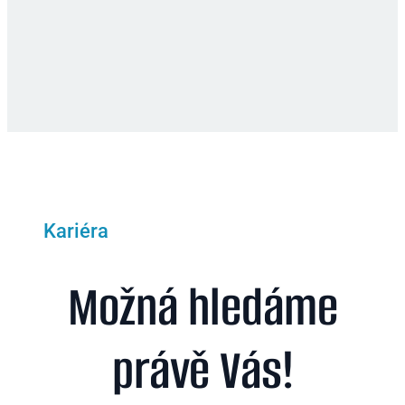
Kariéra
Možná hledáme
právě Vás!