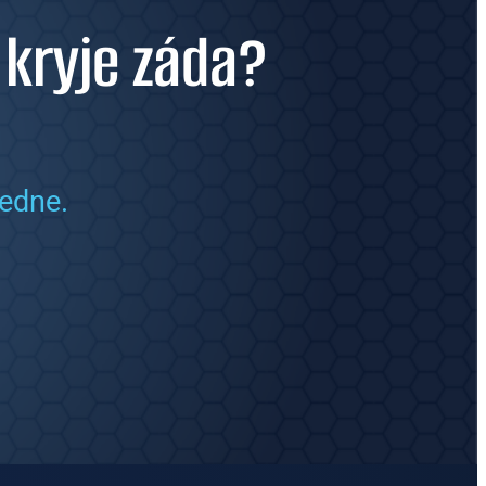
 kryje záda?
edne.