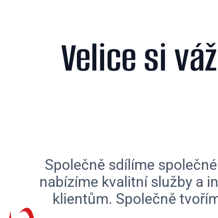
Velice si vá
Společně sdílíme společné 
nabízíme kvalitní služby a i
klientům. Společně tvoříme