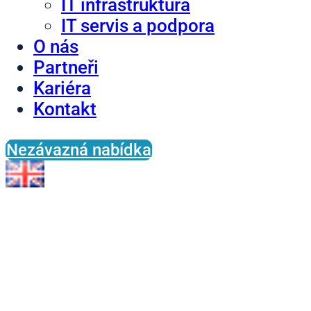
IT infrastruktura
IT servis a podpora
O nás
Partneři
Kariéra
Kontakt
Nezávazná nabídka